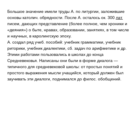
Большое значение имели труды А. по литургии, заложившие
основы католич. обрядности. После А. осталось ок. 300
лат.
писем, дающих представление (более полное, чем хроники и
«деяния») о быте, нравах, образовании, занятиях, в том числе
и научных, в каролингскую эпоху.
А. создал ряд учеб. пособий: учебник грамматики, учебник
риторики, учебник диалектики, сб. задач по арифметике и др.
Этими работами пользовались в школах до конца
Средневековья. Написаны они были в форме диалога —
типичного для средневековой школы: от простых понятий и
простого выражения мысли учащийся, который должен был
заучивать эти диалоги, поднимался до филос. обобщений.