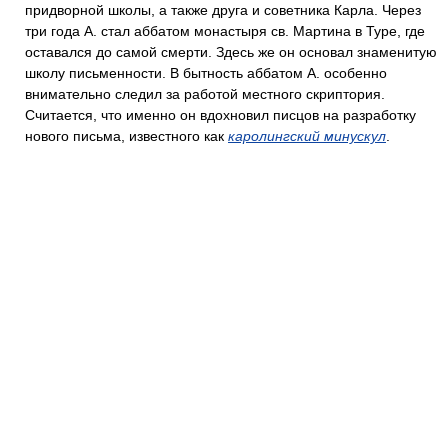
придворной школы, а также друга и советника Карла. Через
три года А. стал аббатом монастыря св. Мартина в Туре, где
оставался до самой смерти. Здесь же он основал знаменитую
школу письменности. В бытность аббатом А. особенно
внимательно следил за работой местного скриптория.
Считается, что именно он вдохновил писцов на разработку
нового письма, известного как
каролингский минускул
.