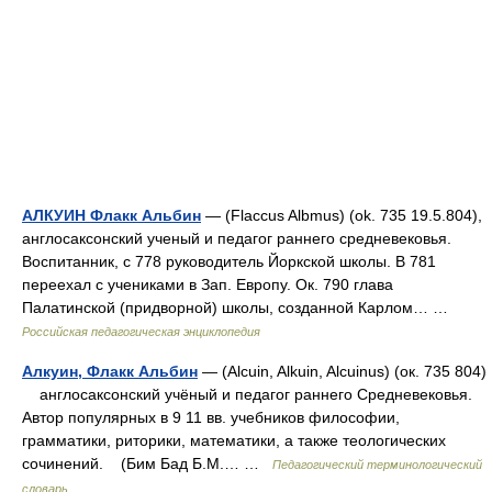
АЛКУИН Флакк Альбин
— (Flaccus Albmus) (ok. 735 19.5.804),
англосаксонский ученый и педагог раннего средневековья.
Воспитанник, с 778 руководитель Йоркской школы. В 781
переехал с учениками в Зап. Европу. Ок. 790 глава
Палатинской (придворной) школы, созданной Карлом… …
Российская педагогическая энциклопедия
Алкуин, Флакк Альбин
— (Alcuin, Alkuin, Alcuinus) (ок. 735 804)
англосаксонский учёный и педагог раннего Средневековья.
Автор популярных в 9 11 вв. учебников философии,
грамматики, риторики, математики, а также теологических
сочинений. (Бим Бад Б.М.… …
Педагогический терминологический
словарь