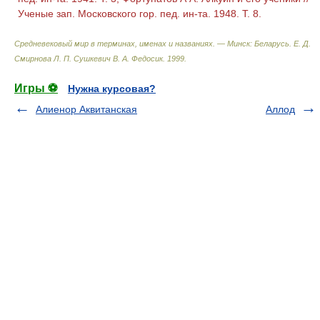
Ученые зап. Московского гор. пед. ин-та. 1948. Т. 8.
Средневековый мир в терминах, именах и названиях. — Минск: Беларусь
.
Е. Д.
Смирнова Л. П. Сушкевич В. А. Федосик
.
1999
.
Игры ⚽
Нужна курсовая?
Алиенор Аквитанская
Аллод