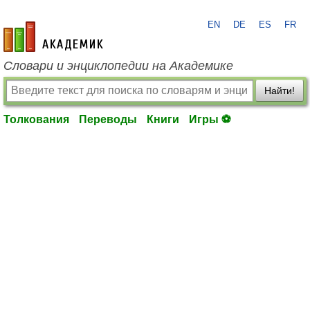
EN
DE
ES
FR
academic.ru
Словари и энциклопедии на Академике
Найти!
Толкования
Переводы
Книги
Игры ⚽